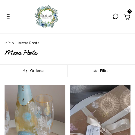
0
Início
.
Mesa Posta
Mesa Posta
Ordenar
Filtrar