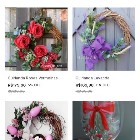
Guirlanda Rosas Vermelhas
Guirlanda Lavanda
R$179,90
R$169,90
-
5
%
OFF
-
11
%
OFF
R$189,90
R$189,90