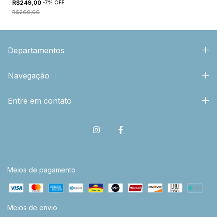
R$249,00
-
7
%
OFF
R$269,00
Departamentos
Navegação
Entre em contato
Meios de pagamento
Meios de envio