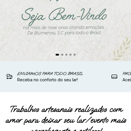
ENVIAMOS PARA TODO BRASIL
PAG
Receba no conforto do seu lar!
Acei
Trabalhos artesanais realizados com
amor para deixar seu lar/evento mais
aconchegante e estiloso!