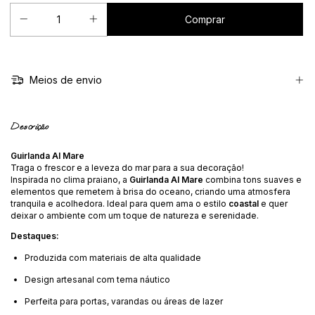
Meios de envio
Descrição
Guirlanda Al Mare
Traga o frescor e a leveza do mar para a sua decoração!
Inspirada no clima praiano, a
Guirlanda Al Mare
combina tons suaves e
elementos que remetem à brisa do oceano, criando uma atmosfera
tranquila e acolhedora. Ideal para quem ama o estilo
coastal
e quer
deixar o ambiente com um toque de natureza e serenidade.
Destaques:
Produzida com materiais de alta qualidade
Design artesanal com tema náutico
Perfeita para portas, varandas ou áreas de lazer