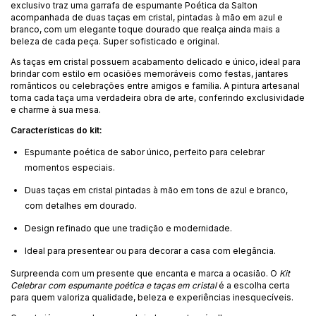
exclusivo traz uma garrafa de espumante Poética da Salton
acompanhada de duas taças em cristal, pintadas à mão em azul e
branco, com um elegante toque dourado que realça ainda mais a
beleza de cada peça. Super sofisticado e original.
As taças em cristal possuem acabamento delicado e único, ideal para
brindar com estilo em ocasiões memoráveis como festas, jantares
românticos ou celebrações entre amigos e família. A pintura artesanal
torna cada taça uma verdadeira obra de arte, conferindo exclusividade
e charme à sua mesa.
Características do kit:
Espumante poética de sabor único, perfeito para celebrar
momentos especiais.
Duas taças em cristal pintadas à mão em tons de azul e branco,
com detalhes em dourado.
Design refinado que une tradição e modernidade.
Ideal para presentear ou para decorar a casa com elegância.
Surpreenda com um presente que encanta e marca a ocasião. O
Kit
Celebrar com espumante poética e taças em cristal
é a escolha certa
para quem valoriza qualidade, beleza e experiências inesquecíveis.