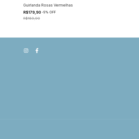
Guirlanda Rosas Vermelhas
R$179,90
-
5
%
OFF
R$189,90