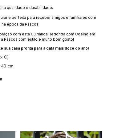
alta qualidade e durabilidade.
urar e perfeita para receber amigos e familiares com
 na época da Páscoa.
oração com esta Guirlanda Redonda com Coelho em
e a Páscoa com estilo e muito bom gosto!
xe sua casa pronta para a data mais doce do ano!
 x C)
 40 cm
ar