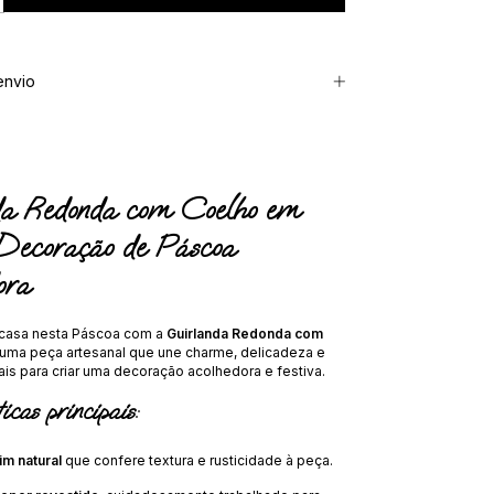
envio
a Redonda com Coelho em
 Decoração de Páscoa
ora
 casa nesta Páscoa com a
Guirlanda Redonda com
 uma peça artesanal que une charme, delicadeza e
is para criar uma decoração acolhedora e festiva.
icas principais:
m natural
que confere textura e rusticidade à peça.